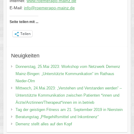
Internet:
www.roemerapo-mainz.de
E-Mail:
info@roemerapo-mainz.de
Seite teilen mit ...
Teilen
Neuigkeiten
Donnerstag, 25.Mai 2023: Workshop vom Netzwerk Demenz
Mainz-Bingen: „Unterstützte Kommunikation“ im Rathaus
Nieder-Olm
Mittwoch, 24.Mai.2023: „Verstehen und Verstanden werden“ –
Unterstützte Kommunikation zwischen Patienten *innen und
Ärzte/Arztinnen/Therapeut*innen im in.betrieb
Tag der geistigen Fitness am 21. September 2019 in Nierstein
Beratungstag „Pflegehilfsmittel und Inkontinenz“
Demenz stellt alles auf den Kopf