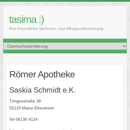
Skip
to
tasima :)
content
Ihre freundliche Senioren- und Alltagsunterstützung
Römer Apotheke
Saskia Schmidt e.K.
Töngesstraße 38
55129 Mainz-Ebersheim
Tel 06136 4124