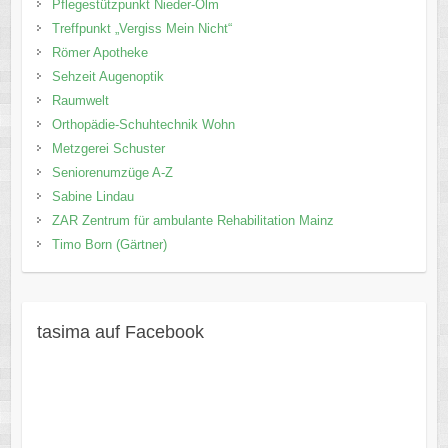
Pflegestützpunkt Nieder-Olm
Treffpunkt „Vergiss Mein Nicht“
Römer Apotheke
Sehzeit Augenoptik
Raumwelt
Orthopädie-Schuhtechnik Wohn
Metzgerei Schuster
Seniorenumzüge A-Z
Sabine Lindau
ZAR Zentrum für ambulante Rehabilitation Mainz
Timo Born (Gärtner)
tasima auf Facebook