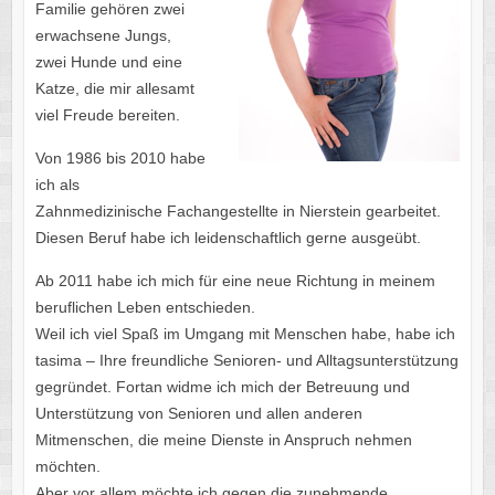
Familie gehören zwei
erwachsene Jungs,
zwei Hunde und eine
Katze, die mir allesamt
viel Freude bereiten.
Von 1986 bis 2010 habe
ich als
Zahnmedizinische Fachangestellte in Nierstein gearbeitet.
Diesen Beruf habe ich leidenschaftlich gerne ausgeübt.
Ab 2011 habe ich mich für eine neue Richtung in meinem
beruflichen Leben entschieden.
Weil ich viel Spaß im Umgang mit Menschen habe, habe ich
tasima – Ihre freundliche Senioren- und Alltagsunterstützung
gegründet. Fortan widme ich mich der Betreuung und
Unterstützung von Senioren und allen anderen
Mitmenschen, die meine Dienste in Anspruch nehmen
möchten.
Aber vor allem möchte ich gegen die zunehmende