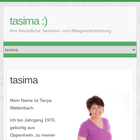
Skip
to
tasima :)
content
Ihre freundliche Senioren- und Alltagsunterstützung
tasima
Mein Name ist Tanya
Wattenbach.
Ich bin Jahrgang 1970,
gebürtig aus
Oppenheim, zu meiner