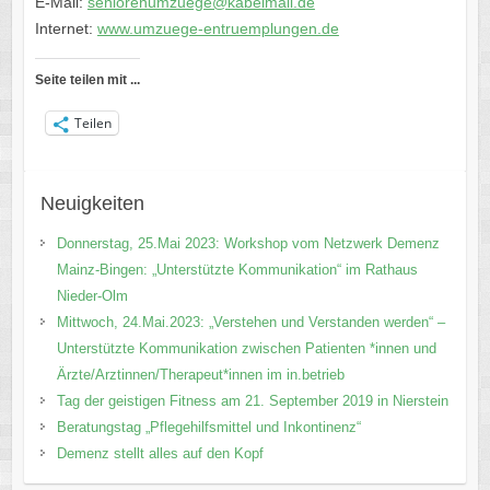
E-Mail:
seniorenumzuege@kabelmail.de
Internet:
www.umzuege-entruemplungen.de
Seite teilen mit ...
Teilen
Neuigkeiten
Donnerstag, 25.Mai 2023: Workshop vom Netzwerk Demenz
Mainz-Bingen: „Unterstützte Kommunikation“ im Rathaus
Nieder-Olm
Mittwoch, 24.Mai.2023: „Verstehen und Verstanden werden“ –
Unterstützte Kommunikation zwischen Patienten *innen und
Ärzte/Arztinnen/Therapeut*innen im in.betrieb
Tag der geistigen Fitness am 21. September 2019 in Nierstein
Beratungstag „Pflegehilfsmittel und Inkontinenz“
Demenz stellt alles auf den Kopf